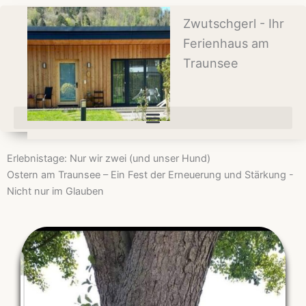
Zum
Zwutschgerl - Ihr
Inhalt
springen
Ferienhaus am
Traunsee
Erlebnistage: Nur wir zwei (und unser Hund)
Ostern am Traunsee – Ein Fest der Erneuerung und Stärkung -
Nicht nur im Glauben