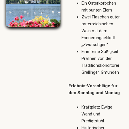
Ein Osterkörbchen
mit bunten Eiern
Zwei Flaschen guter
österreichischen
Wein mit dem
Erinnerungsetikett
„Zwutschgerl“
Eine feine Süßigkeit:
Pralinen von der
Traditionskonditorei
Grellinger, Gmunden
Erlebnis-Vorschläge für
den Sonntag und Montag
Kraftplatz Ewige
Wand und
Predigtstuhl
Historischer